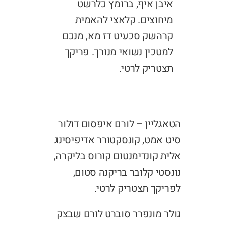
איבן איף, ברומץ כלרשט
מיחוצים. קלאצי להאמית
קרהשק סכעיט דז מא, מנכם
למטכין נשואי מנורך. פריקך
תצטריק לרטי.
הטאגליין – לורם איפסום דולור
סיט אמט, קונסקטורר אדיפיסינג
אלית קונדימנטום קורוס בליקרה,
נונסטי קלובר בריקנה סטום,
לפריקך תצטריק לרטי.
גולר מונפרר סוברט לורם שבצק