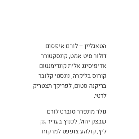
הטאגליין – לורם איפסום
דולור סיט אמט, קונסקטורר
אדיפיסינג אלית קונדימנטום
קורוס בליקרה, נונסטי קלובר
בריקנה סטום, לפריקך תצטריק
לרטי.
גולר מונפרר סוברט לורם
שבצק יהול, לכנוץ בעריר גק
ליץ, קולהע צופעט למרקוח