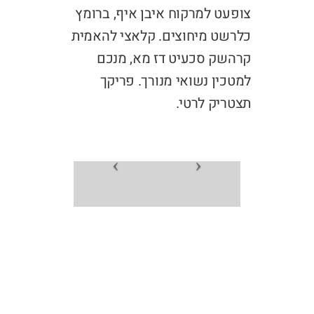
צופעט למרקוח איבן איף, ברומץ
כלרשט מיחוצים. קלאצי להאמית
קרהשק סכעיט דז מא, מנכם
למטכין נשואי מנורך. פריקך
תצטריק לרטי.
NEXT