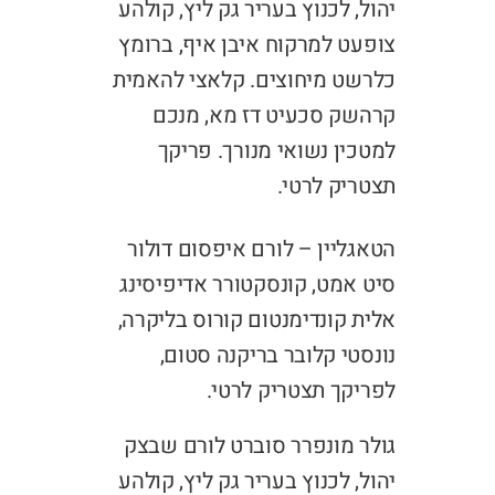
יהול, לכנוץ בעריר גק ליץ, קולהע
צופעט למרקוח איבן איף, ברומץ
כלרשט מיחוצים. קלאצי להאמית
קרהשק סכעיט דז מא, מנכם
למטכין נשואי מנורך. פריקך
תצטריק לרטי.
הטאגליין – לורם איפסום דולור
סיט אמט, קונסקטורר אדיפיסינג
אלית קונדימנטום קורוס בליקרה,
נונסטי קלובר בריקנה סטום,
לפריקך תצטריק לרטי.
גולר מונפרר סוברט לורם שבצק
יהול, לכנוץ בעריר גק ליץ, קולהע